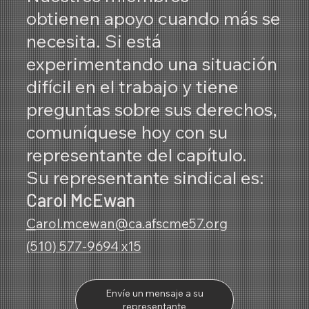
obtienen apoyo cuando más se
necesita. Si está
experimentando una situación
difícil en el trabajo y tiene
preguntas sobre sus derechos,
comuníquese hoy con su
representante del capítulo.
Su representante sindical es:
Carol McEwan
C
arol.mcewan@ca.afscme57.org
(510) 577-9694 x15
Envíe un mensaje a su
representante