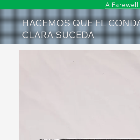
A Farewell
HACEMOS QUE EL COND
CLARA SUCEDA