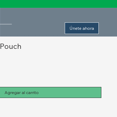
Únete ahora
y Pouch
Agregar al carrito