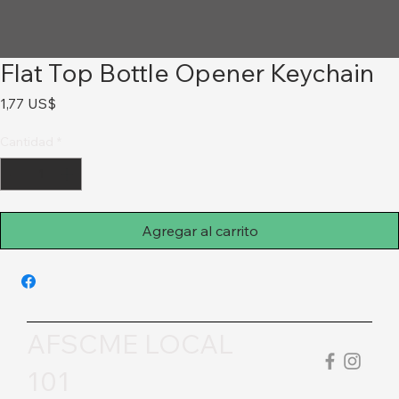
Flat Top Bottle Opener Keychain
Precio
1,77 US$
Cantidad
*
Agregar al carrito
AFSCME LOCAL
101