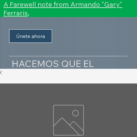
A Farewell note from Armando "Gary"
Ferraris,
Únete ahora
HACEMOS QUE EL
CONDADO DE SANTA
CLARA SUCEDA